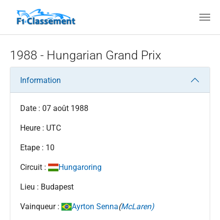
Aller au contenu principal
1988 - Hungarian Grand Prix
Information
Date : 07 août 1988
Heure : UTC
Etape : 10
Circuit :
Hungaroring
Lieu : Budapest
Vainqueur :
Ayrton Senna
(
McLaren)