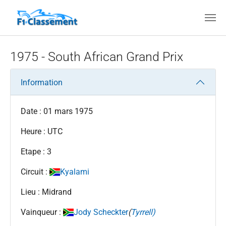
Aller au contenu principal
1975 - South African Grand Prix
Information
Date : 01 mars 1975
Heure : UTC
Etape : 3
Circuit :
Kyalami
Lieu : Midrand
Vainqueur :
Jody Scheckter
(
Tyrrell)