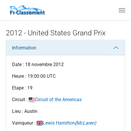
Aller au contenu principal
2012 - United States Grand Prix
Information
Date : 18 novembre 2012
Heure : 19:00:00 UTC
Etape : 19
Circuit :
Circuit of the Americas
Lieu : Austin
Vainqueur :
Lewis Hamilton
(
McLaren)