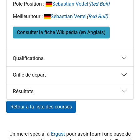
Pole Position :
Sebastian Vettel
(
Red Bull)
Meilleur tour :
Sebastian Vettel
(
Red Bull)
Consulter la fiche Wikipédia (en Anglais)
Qualifications
Grille de départ
Résultats
Retour à la liste des courses
Un merci spécial à
Ergast
pour avoir fourni une base de