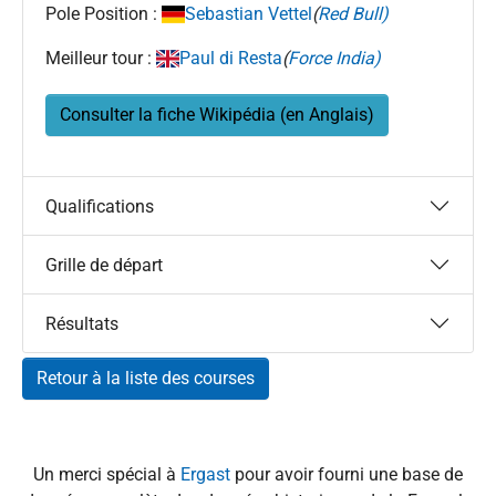
Pole Position :
Sebastian Vettel
(
Red Bull)
Meilleur tour :
Paul di Resta
(
Force India)
Consulter la fiche Wikipédia (en Anglais)
Qualifications
Grille de départ
Résultats
Retour à la liste des courses
Un merci spécial à
Ergast
pour avoir fourni une base de