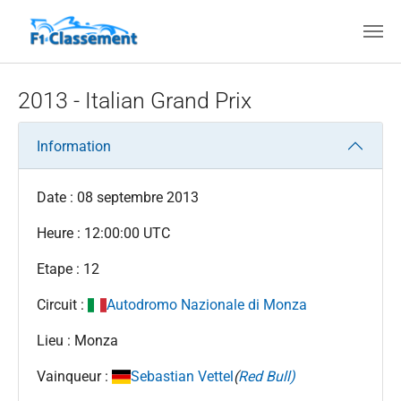
Aller au contenu principal
2013 - Italian Grand Prix
Information
Date : 08 septembre 2013
Heure : 12:00:00 UTC
Etape : 12
Circuit :
Autodromo Nazionale di Monza
Lieu : Monza
Vainqueur :
Sebastian Vettel
(
Red Bull)