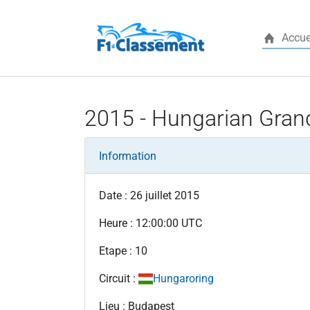
Accue
Aller au contenu principal
2015 - Hungarian Grand
Information
Date : 26 juillet 2015
Heure : 12:00:00 UTC
Etape : 10
Circuit :
Hungaroring
Lieu : Budapest