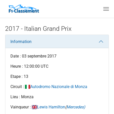
Aller au contenu principal
2017 - Italian Grand Prix
Information
Date : 03 septembre 2017
Heure : 12:00:00 UTC
Etape : 13
Circuit :
Autodromo Nazionale di Monza
Lieu : Monza
Vainqueur :
Lewis Hamilton
(
Mercedes)