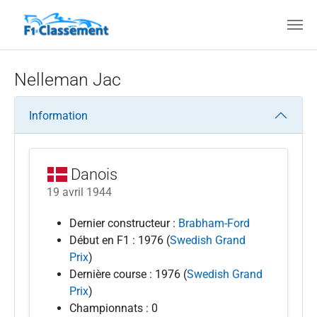
Aller au contenu principal
Nelleman Jac
Information
Danois
19 avril 1944
Dernier constructeur :
Brabham-Ford
Début en F1 : 1976 (
Swedish Grand
Prix
)
Dernière course : 1976 (
Swedish Grand
Prix
)
Championnats : 0