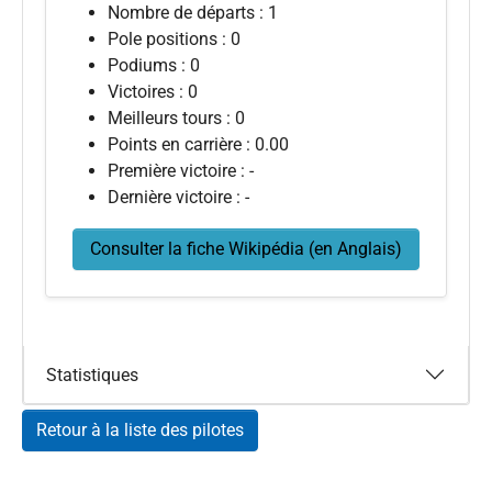
Nombre de départs : 1
Pole positions : 0
Podiums : 0
Victoires : 0
Meilleurs tours : 0
Points en carrière : 0.00
Première victoire : -
Dernière victoire : -
Consulter la fiche Wikipédia (en Anglais)
Statistiques
Retour à la liste des pilotes