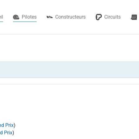
(current)
il
Pilotes
Constructeurs
Circuits
nd Prix
)
d Prix
)