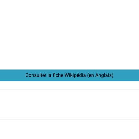
Consulter la fiche Wikipédia (en Anglais)