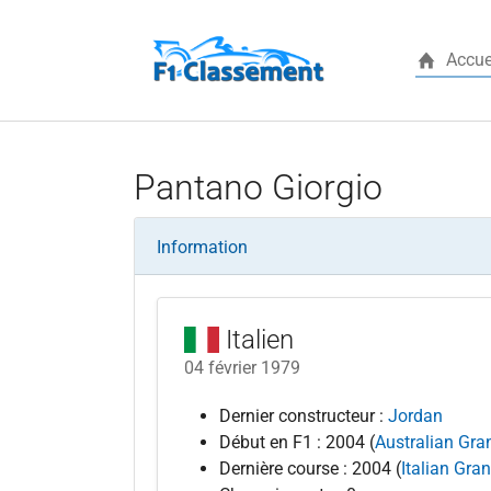
Accue
Aller au contenu principal
Pantano Giorgio
Information
Italien
04 février 1979
Dernier constructeur :
Jordan
Début en F1 : 2004 (
Australian Gra
Dernière course : 2004 (
Italian Gran