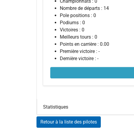
Championnats : 0
Nombre de départs : 14
Pole positions : 0
Podiums : 0
Victoires : 0
Meilleurs tours : 0
Points en carrière : 0.00
Première victoire : -
Dernière victoire : -
Statistiques
Retour à la liste des pilotes