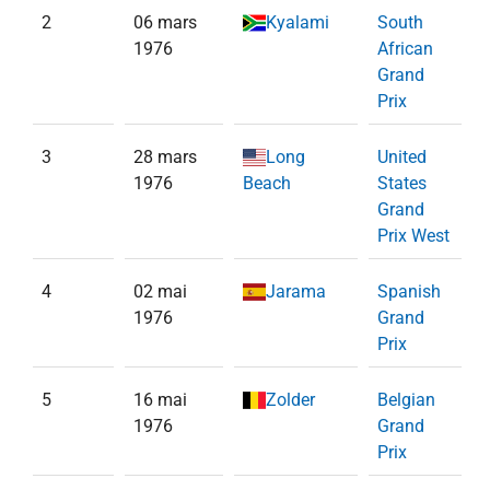
2
06 mars
Kyalami
South
1976
African
Grand
Prix
3
28 mars
Long
United
1976
Beach
States
Grand
Prix West
4
02 mai
Jarama
Spanish
1976
Grand
Prix
5
16 mai
Zolder
Belgian
1976
Grand
Prix