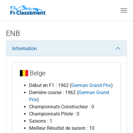
Aller au contenu principal
ENB
Information
Belge
Début en F1 : 1962 (
German Grand Prix
)
Dernière course : 1962 (
German Grand
Prix
)
Championnats Constructeur : 0
Championnats Pilote : 0
Saisons : 1
Meilleur Résultat de saison : 10