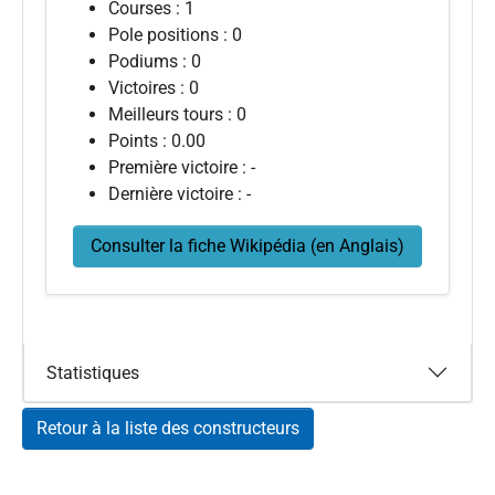
Courses : 1
Pole positions : 0
Podiums : 0
Victoires : 0
Meilleurs tours : 0
Points : 0.00
Première victoire : -
Dernière victoire : -
Consulter la fiche Wikipédia (en Anglais)
Statistiques
Retour à la liste des constructeurs