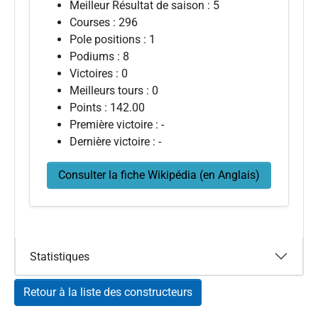
Meilleur Résultat de saison : 5
Courses : 296
Pole positions : 1
Podiums : 8
Victoires : 0
Meilleurs tours : 0
Points : 142.00
Première victoire : -
Dernière victoire : -
Consulter la fiche Wikipédia (en Anglais)
Statistiques
Retour à la liste des constructeurs