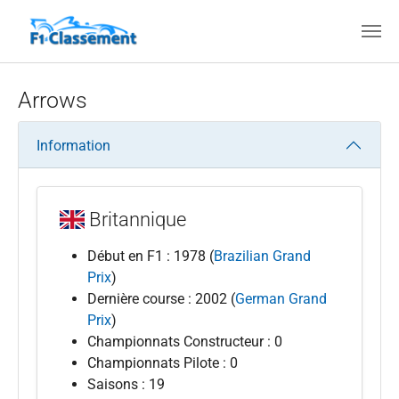
Aller au contenu principal
Arrows
Information
Britannique
Début en F1 : 1978 (
Brazilian Grand
Prix
)
Dernière course : 2002 (
German Grand
Prix
)
Championnats Constructeur : 0
Championnats Pilote : 0
Saisons : 19