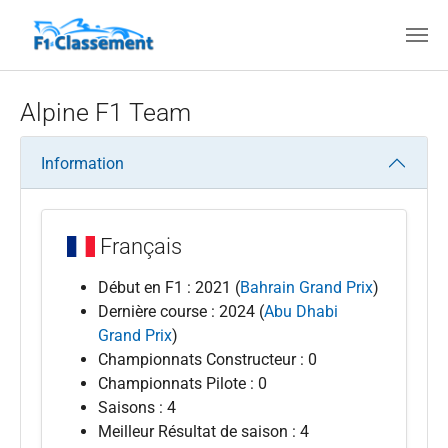
Aller au contenu principal
Alpine F1 Team
Information
Français
Début en F1 : 2021 (
Bahrain Grand Prix
)
Dernière course : 2024 (
Abu Dhabi
Grand Prix
)
Championnats Constructeur : 0
Championnats Pilote : 0
Saisons : 4
Meilleur Résultat de saison : 4