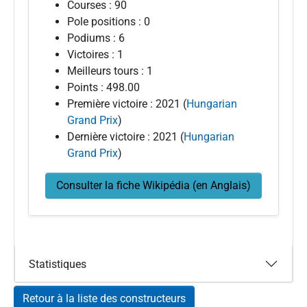
Courses : 90
Pole positions : 0
Podiums : 6
Victoires : 1
Meilleurs tours : 1
Points : 498.00
Première victoire : 2021 (
Hungarian
Grand Prix
)
Dernière victoire : 2021 (
Hungarian
Grand Prix
)
Consulter la fiche Wikipédia (en Anglais)
Statistiques
Retour à la liste des constructeurs