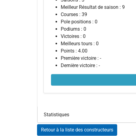
Meilleur Résultat de saison : 9
Courses : 39
Pole positions : 0
Podiums : 0
Victoires : 0
Meilleurs tours : 0
Points : 4.00
Première victoire : -
Dernière victoire : -
Statistiques
Retour à la liste des constructeurs