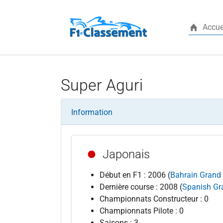
Accue
Aller au contenu principal
Super Aguri
Information
Japonais
Début en F1 : 2006 (
Bahrain Grand 
Dernière course : 2008 (
Spanish Gr
Championnats Constructeur : 0
Championnats Pilote : 0
Saisons : 3