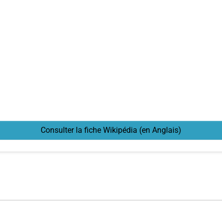
Consulter la fiche Wikipédia (en Anglais)