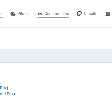
(current)
il
Pilotes
Constructeurs
Circuits
Prix
)
and Prix
)