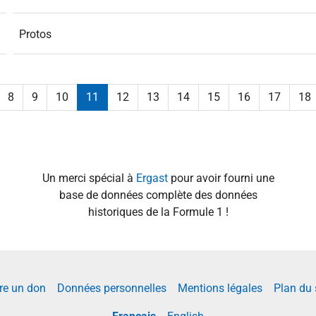
Protos
8
9
10
11
12
13
14
15
16
17
18
Un merci spécial à
Ergast
pour avoir fourni une
base de données complète des données
historiques de la Formule 1 !
re un don
Données personnelles
Mentions légales
Plan du 