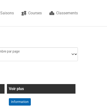
Saisons
Courses
Classements
bre par page
Voir plus
Information