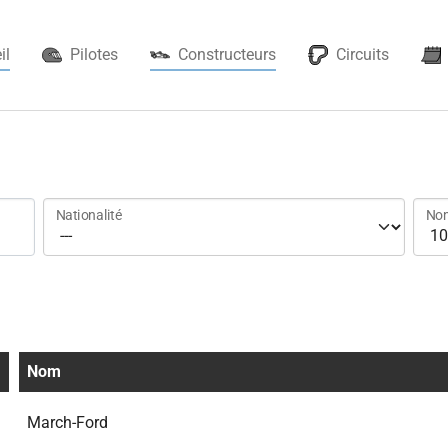
(current)
il
Pilotes
Constructeurs
Circuits
Nationalité
Nom
Nom
March-Ford