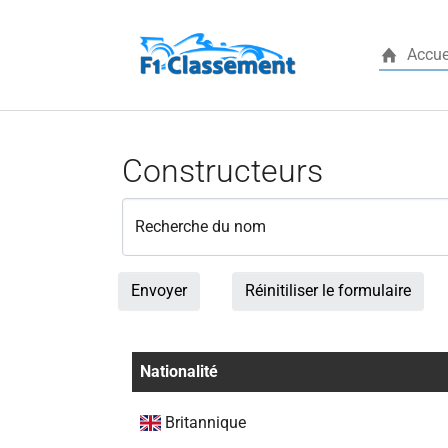
Accue
Aller au contenu principal
Constructeurs
Recherche du nom
Envoyer
Réinitiliser le formulaire
Nationalité
Britannique