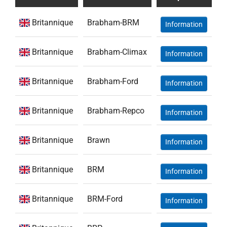
Britannique
Brabham-BRM
Information
Britannique
Brabham-Climax
Information
Britannique
Brabham-Ford
Information
Britannique
Brabham-Repco
Information
Britannique
Brawn
Information
Britannique
BRM
Information
Britannique
BRM-Ford
Information