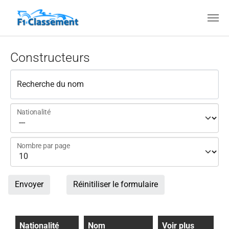
Aller au contenu principal
Constructeurs
Recherche du nom
Nationalité
Nombre par page
Envoyer
Réinitiliser le formulaire
Nationalité
Nom
Voir plus