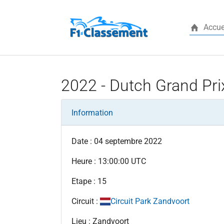
Accue
Aller au contenu principal
2022 - Dutch Grand Pri
Information
Date : 04 septembre 2022
Heure : 13:00:00 UTC
Etape : 15
Circuit :
Circuit Park Zandvoort
Lieu : Zandvoort