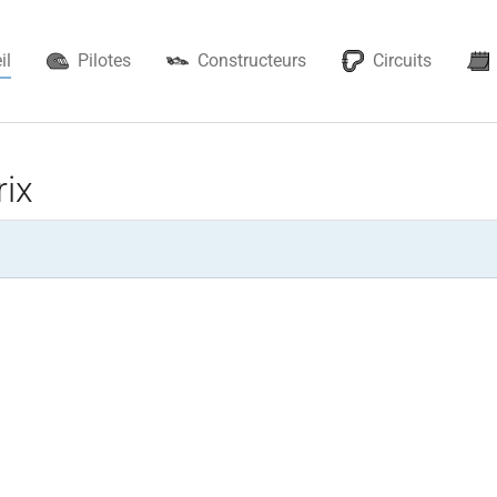
il
Pilotes
Constructeurs
Circuits
rix