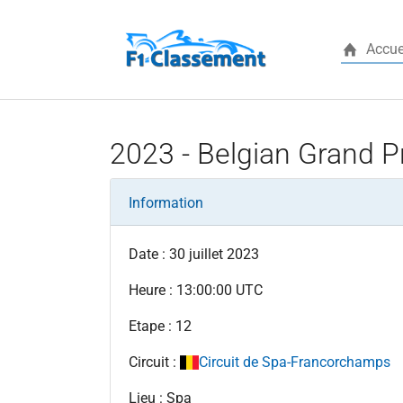
Accue
Aller au contenu principal
2023 - Belgian Grand P
Information
Date : 30 juillet 2023
Heure : 13:00:00 UTC
Etape : 12
Circuit :
Circuit de Spa-Francorchamps
Lieu : Spa