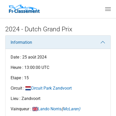
Aller au contenu principal
2024 - Dutch Grand Prix
Information
Date : 25 août 2024
Heure : 13:00:00 UTC
Etape : 15
Circuit :
Circuit Park Zandvoort
Lieu : Zandvoort
Vainqueur :
Lando Norris
(
McLaren)