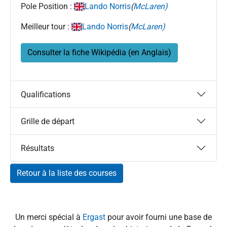
Pole Position :
Lando Norris
(
McLaren)
Meilleur tour :
Lando Norris
(
McLaren)
Consulter la fiche Wikipédia (en Anglais)
Qualifications
Grille de départ
Résultats
Retour à la liste des courses
Un merci spécial à
Ergast
pour avoir fourni une base de