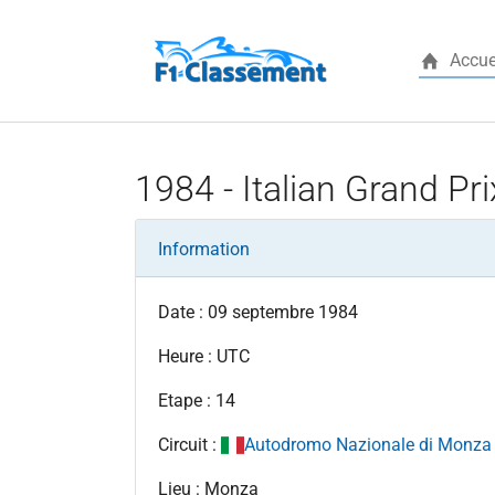
Accue
Aller au contenu principal
1984 - Italian Grand Pri
Information
Date : 09 septembre 1984
Heure : UTC
Etape : 14
Circuit :
Autodromo Nazionale di Monza
Lieu : Monza