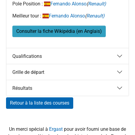
Pole Position :
Fernando Alonso
(
Renault)
Meilleur tour :
Fernando Alonso
(
Renault)
Consulter la fiche Wikipédia (en Anglais)
Qualifications
Grille de départ
Résultats
Retour à la liste des courses
Un merci spécial à
Ergast
pour avoir fourni une base de