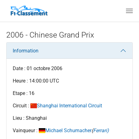
Aller au contenu principal
2006 - Chinese Grand Prix
Information
Date : 01 octobre 2006
Heure : 14:00:00 UTC
Etape : 16
Circuit :
Shanghai International Circuit
Lieu : Shanghai
Vainqueur :
Michael Schumacher
(
Ferrari)