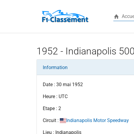
Accue
Aller au contenu principal
1952 - Indianapolis 50
Information
Date : 30 mai 1952
Heure : UTC
Etape : 2
Circuit :
Indianapolis Motor Speedway
Lieu : Indianapolis