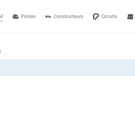
il
Pilotes
Constructeurs
Circuits
0