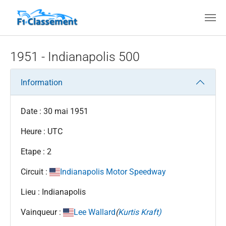
Aller au contenu principal
1951 - Indianapolis 500
Information
Date : 30 mai 1951
Heure : UTC
Etape : 2
Circuit :
Indianapolis Motor Speedway
Lieu : Indianapolis
Vainqueur :
Lee Wallard
(
Kurtis Kraft)