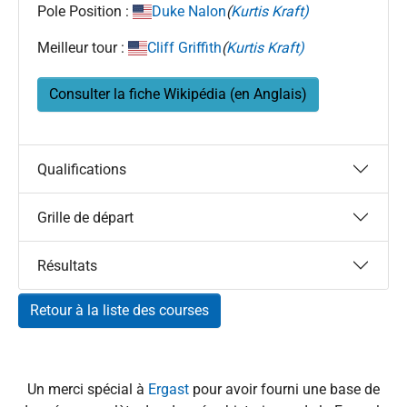
Pole Position :
Duke Nalon
(
Kurtis Kraft)
Meilleur tour :
Cliff Griffith
(
Kurtis Kraft)
Consulter la fiche Wikipédia (en Anglais)
Qualifications
Grille de départ
Résultats
Retour à la liste des courses
Un merci spécial à
Ergast
pour avoir fourni une base de