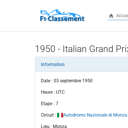
Accue
Aller au contenu principal
1950 - Italian Grand Pri
Information
Date : 03 septembre 1950
Heure : UTC
Etape : 7
Circuit :
Autodromo Nazionale di Monza
Lieu : Monza