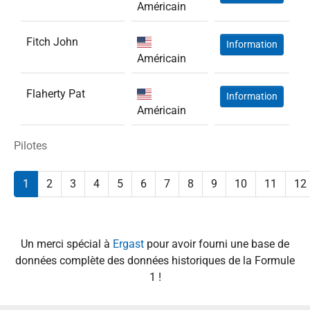
Américain
Fitch John
Information
Américain
Flaherty Pat
Information
Américain
Pilotes
1
2
3
4
5
6
7
8
9
10
11
12
Un merci spécial à
Ergast
pour avoir fourni une base de
données complète des données historiques de la Formule
1 !