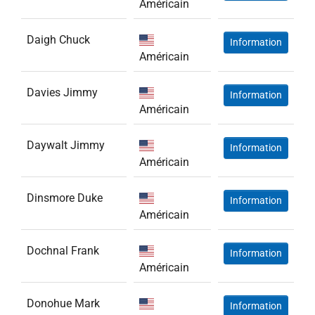
Américain
Daigh Chuck
Information
Américain
Davies Jimmy
Information
Américain
Daywalt Jimmy
Information
Américain
Dinsmore Duke
Information
Américain
Dochnal Frank
Information
Américain
Donohue Mark
Information