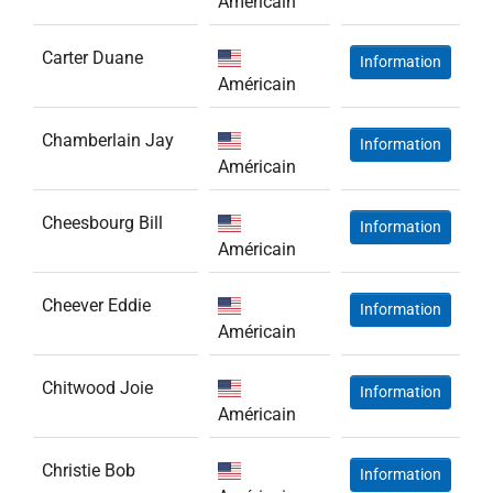
Américain
Carter Duane
Information
Américain
Chamberlain Jay
Information
Américain
Cheesbourg Bill
Information
Américain
Cheever Eddie
Information
Américain
Chitwood Joie
Information
Américain
Christie Bob
Information