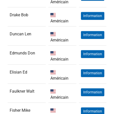
Américain
Drake Bob
Information
Américain
Duncan Len
Information
Américain
Edmunds Don
Information
Américain
Elisian Ed
Information
Américain
Faulkner Walt
Information
Américain
Fisher Mike
Information