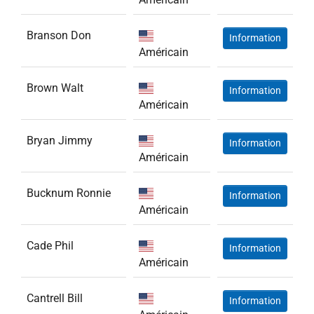
Branson Don
Information
Américain
Brown Walt
Information
Américain
Bryan Jimmy
Information
Américain
Bucknum Ronnie
Information
Américain
Cade Phil
Information
Américain
Cantrell Bill
Information