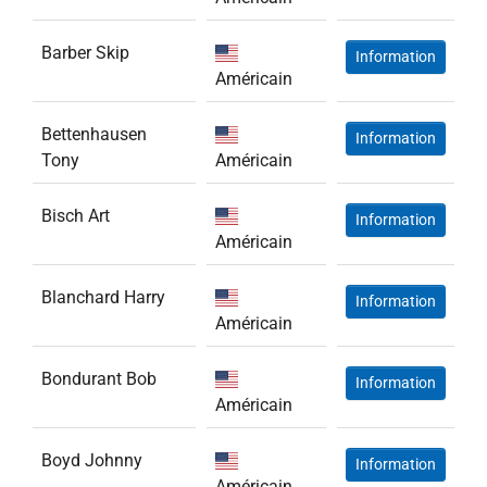
Barber Skip
Information
Américain
Bettenhausen
Information
Tony
Américain
Bisch Art
Information
Américain
Blanchard Harry
Information
Américain
Bondurant Bob
Information
Américain
Boyd Johnny
Information
Américain