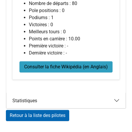
Nombre de départs : 80
Pole positions : 0
Podiums : 1
Victoires : 0
Meilleurs tours : 0
Points en carrière : 10.00
Première victoire : -
Dernière victoire : -
Consulter la fiche Wikipédia (en Anglais)
Statistiques
Retour à la liste des pilotes