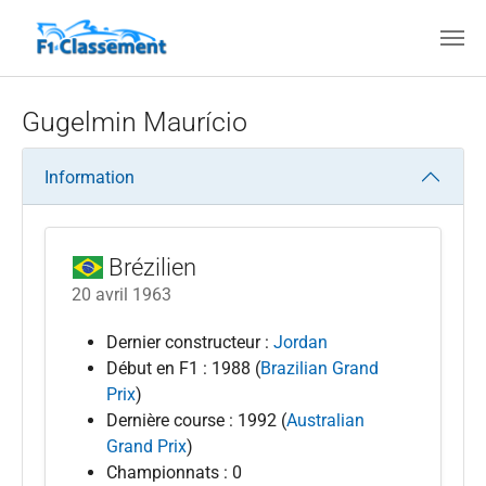
Aller au contenu principal
Gugelmin Maurício
Information
Brézilien
20 avril 1963
Dernier constructeur :
Jordan
Début en F1 : 1988 (
Brazilian Grand
Prix
)
Dernière course : 1992 (
Australian
Grand Prix
)
Championnats : 0