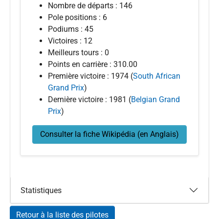
Nombre de départs : 146
Pole positions : 6
Podiums : 45
Victoires : 12
Meilleurs tours : 0
Points en carrière : 310.00
Première victoire : 1974 (
South African
Grand Prix
)
Dernière victoire : 1981 (
Belgian Grand
Prix
)
Consulter la fiche Wikipédia (en Anglais)
Statistiques
Retour à la liste des pilotes