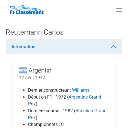
Aller au contenu principal
Reutemann Carlos
Information
Argentin
12 avril 1942
Dernier constructeur :
Williams
Début en F1 : 1972 (
Argentine Grand
Prix
)
Dernière course : 1982 (
Brazilian Grand
Prix
)
Championnats : 0