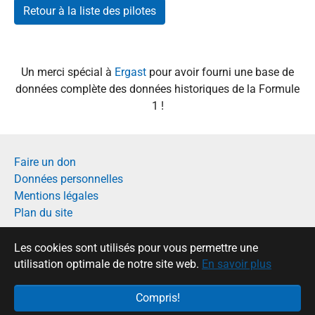
Retour à la liste des pilotes
Un merci spécial à
Ergast
pour avoir fourni une base de
données complète des données historiques de la Formule
1 !
Faire un don
Données personnelles
Mentions légales
Plan du site
Français
Les cookies sont utilisés pour vous permettre une
English
utilisation optimale de notre site web.
En savoir plus
Compris!