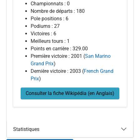
Championnats : 0
Nombre de départs : 180
Pole positions : 6
Podiums : 27
Victoires : 6
Meilleurs tours : 1
Points en carrière : 329.00
Première victoire : 2001 (
San Marino
Grand Prix
)
Dernière victoire : 2003 (
French Grand
Prix
)
Consulter la fiche Wikipédia (en Anglais)
Statistiques