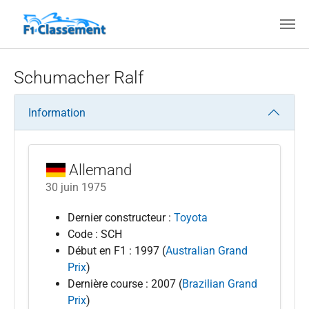
Aller au contenu principal
Schumacher Ralf
Information
Allemand
30 juin 1975
Dernier constructeur :
Toyota
Code : SCH
Début en F1 : 1997 (
Australian Grand
Prix
)
Dernière course : 2007 (
Brazilian Grand
Prix
)