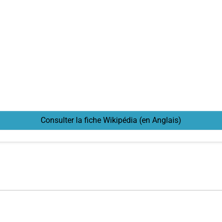
Consulter la fiche Wikipédia (en Anglais)