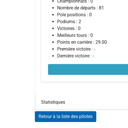
Championnats : 0
Nombre de départs : 81
Pole positions : 0
Podiums : 2
Victoires : 0
Meilleurs tours : 0
Points en carrière : 29.00
Première victoire : -
Dernière victoire : -
Statistiques
Retour à la liste des pilotes