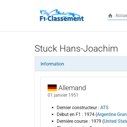
Accue
Aller au contenu principal
Stuck Hans-Joachim
Information
Allemand
01 janvier 1951
Dernier constructeur :
ATS
Début en F1 : 1974 (
Argentine Gran
Dernière course : 1979 (
United Stat