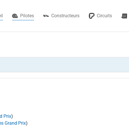
(current)
il
Pilotes
Constructeurs
Circuits
d Prix
)
es Grand Prix
)