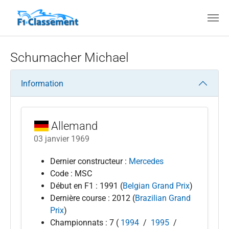
Aller au contenu principal
Schumacher Michael
Information
Allemand
03 janvier 1969
Dernier constructeur :
Mercedes
Code : MSC
Début en F1 : 1991 (
Belgian Grand Prix
)
Dernière course : 2012 (
Brazilian Grand
Prix
)
Championnats : 7 (
1994
/
1995
/