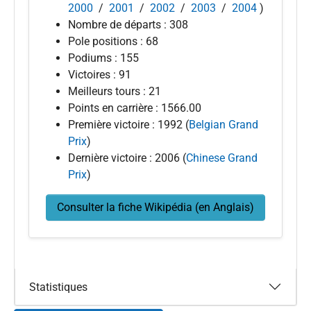
2000
/
2001
/
2002
/
2003
/
2004
)
Nombre de départs : 308
Pole positions : 68
Podiums : 155
Victoires : 91
Meilleurs tours : 21
Points en carrière : 1566.00
Première victoire : 1992 (
Belgian Grand
Prix
)
Dernière victoire : 2006 (
Chinese Grand
Prix
)
Consulter la fiche Wikipédia (en Anglais)
Statistiques