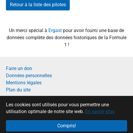
Retour à la liste des pilotes
Un merci spécial à
Ergast
pour avoir fourni une base de
données complète des données historiques de la Formule
1 !
Faire un don
Données personnelles
Mentions légales
Plan du site
Français
Les cookies sont utilisés pour vous permettre une
English
utilisation optimale de notre site web.
En savoir plus
Compris!