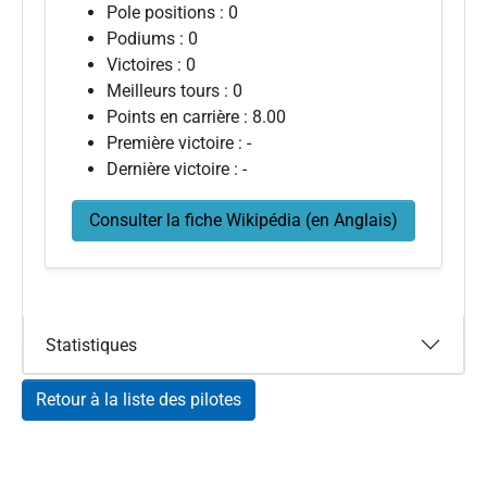
Pole positions : 0
Podiums : 0
Victoires : 0
Meilleurs tours : 0
Points en carrière : 8.00
Première victoire : -
Dernière victoire : -
Consulter la fiche Wikipédia (en Anglais)
Statistiques
Retour à la liste des pilotes