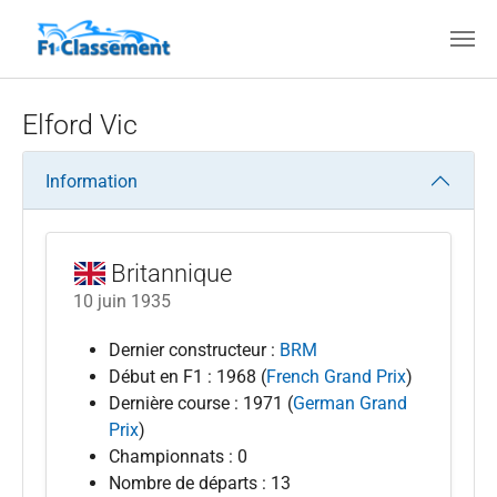
Aller au contenu principal
Elford Vic
Information
Britannique
10 juin 1935
Dernier constructeur :
BRM
Début en F1 : 1968 (
French Grand Prix
)
Dernière course : 1971 (
German Grand
Prix
)
Championnats : 0
Nombre de départs : 13