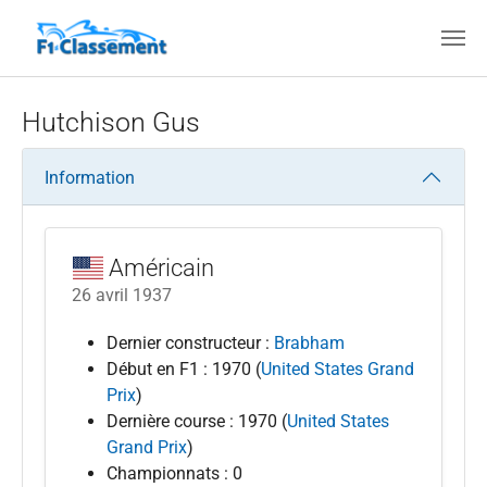
Aller au contenu principal
Hutchison Gus
Information
Américain
26 avril 1937
Dernier constructeur :
Brabham
Début en F1 : 1970 (
United States Grand
Prix
)
Dernière course : 1970 (
United States
Grand Prix
)
Championnats : 0