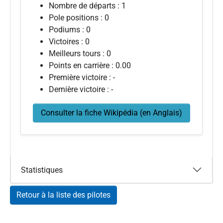
Nombre de départs : 1
Pole positions : 0
Podiums : 0
Victoires : 0
Meilleurs tours : 0
Points en carrière : 0.00
Première victoire : -
Dernière victoire : -
Consulter la fiche Wikipédia (en Anglais)
Statistiques
Retour à la liste des pilotes