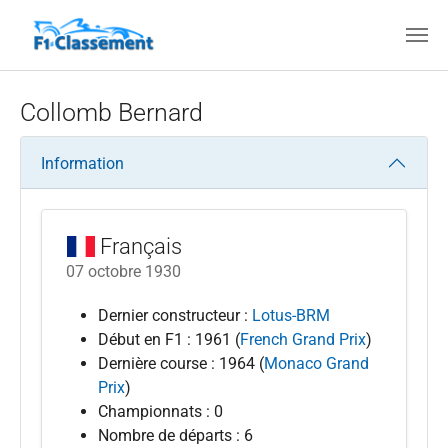
Aller au contenu principal
Collomb Bernard
Information
Français
07 octobre 1930
Dernier constructeur :
Lotus-BRM
Début en F1 : 1961 (
French Grand Prix
)
Dernière course : 1964 (
Monaco Grand
Prix
)
Championnats : 0
Nombre de départs : 6