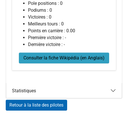
Pole positions : 0
Podiums : 0
Victoires : 0
Meilleurs tours : 0
Points en carrière : 0.00
Première victoire : -
Dernière victoire : -
Consulter la fiche Wikipédia (en Anglais)
Statistiques
Retour à la liste des pilotes