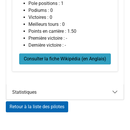
Pole positions : 1
Podiums : 0
Victoires : 0
Meilleurs tours : 0
Points en carrière : 1.50
Première victoire : -
Dernière victoire : -
Consulter la fiche Wikipédia (en Anglais)
Statistiques
Retour à la liste des pilotes