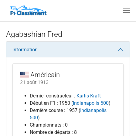
Aller au contenu principal
Agabashian Fred
Information
Américain
21 août 1913
Dernier constructeur :
Kurtis Kraft
Début en F1 : 1950 (
Indianapolis 500
)
Dernière course : 1957 (
Indianapolis
500
)
Championnats : 0
Nombre de départs : 8