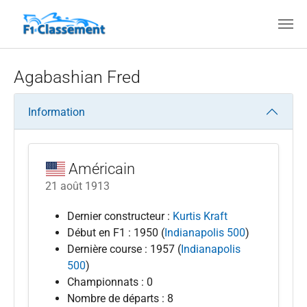
Aller au contenu principal
Agabashian Fred
Information
Américain
21 août 1913
Dernier constructeur :
Kurtis Kraft
Début en F1 : 1950 (
Indianapolis 500
)
Dernière course : 1957 (
Indianapolis
500
)
Championnats : 0
Nombre de départs : 8