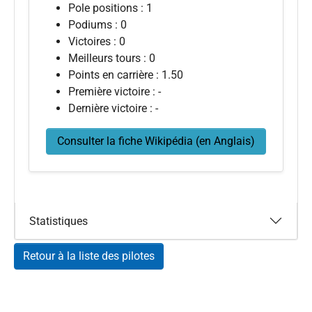
Pole positions : 1
Podiums : 0
Victoires : 0
Meilleurs tours : 0
Points en carrière : 1.50
Première victoire : -
Dernière victoire : -
Consulter la fiche Wikipédia (en Anglais)
Statistiques
Retour à la liste des pilotes