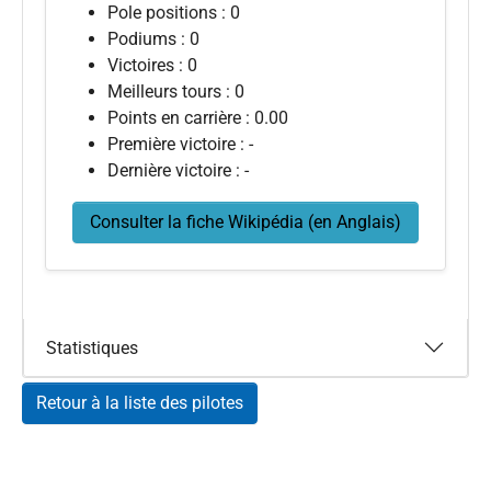
Pole positions : 0
Podiums : 0
Victoires : 0
Meilleurs tours : 0
Points en carrière : 0.00
Première victoire : -
Dernière victoire : -
Consulter la fiche Wikipédia (en Anglais)
Statistiques
Retour à la liste des pilotes