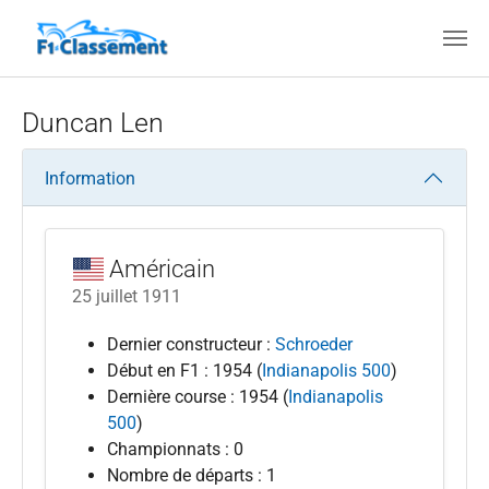
Aller au contenu principal
Duncan Len
Information
Américain
25 juillet 1911
Dernier constructeur :
Schroeder
Début en F1 : 1954 (
Indianapolis 500
)
Dernière course : 1954 (
Indianapolis
500
)
Championnats : 0
Nombre de départs : 1