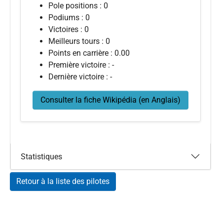
Pole positions : 0
Podiums : 0
Victoires : 0
Meilleurs tours : 0
Points en carrière : 0.00
Première victoire : -
Dernière victoire : -
Consulter la fiche Wikipédia (en Anglais)
Statistiques
Retour à la liste des pilotes