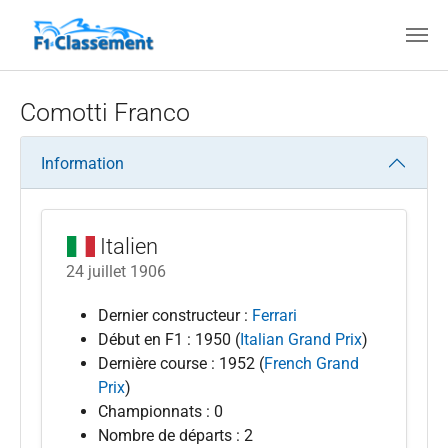
Aller au contenu principal
Comotti Franco
Information
Italien
24 juillet 1906
Dernier constructeur :
Ferrari
Début en F1 : 1950 (
Italian Grand Prix
)
Dernière course : 1952 (
French Grand
Prix
)
Championnats : 0
Nombre de départs : 2