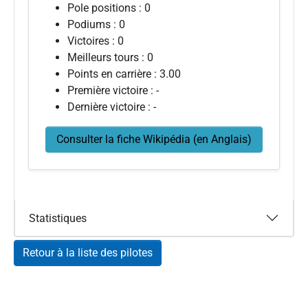
Pole positions : 0
Podiums : 0
Victoires : 0
Meilleurs tours : 0
Points en carrière : 3.00
Première victoire : -
Dernière victoire : -
Consulter la fiche Wikipédia (en Anglais)
Statistiques
Retour à la liste des pilotes