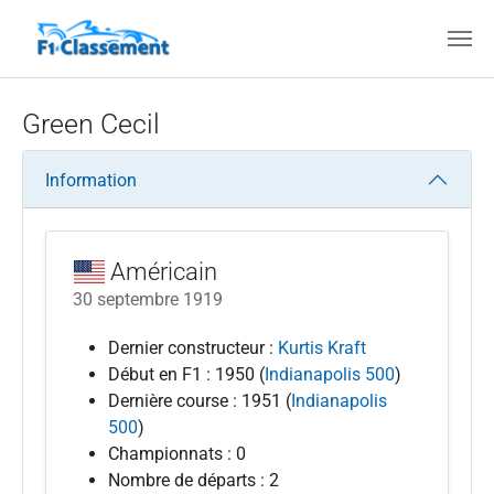
Aller au contenu principal
Green Cecil
Information
Américain
30 septembre 1919
Dernier constructeur :
Kurtis Kraft
Début en F1 : 1950 (
Indianapolis 500
)
Dernière course : 1951 (
Indianapolis
500
)
Championnats : 0
Nombre de départs : 2