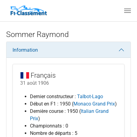
Aller au contenu principal
Sommer Raymond
Information
Français
31 août 1906
Dernier constructeur :
Talbot-Lago
Début en F1 : 1950 (
Monaco Grand Prix
)
Dernière course : 1950 (
Italian Grand
Prix
)
Championnats : 0
Nombre de départs : 5