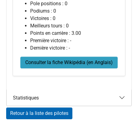
Pole positions : 0
Podiums : 0
Victoires : 0
Meilleurs tours : 0
Points en carrière : 3.00
Première victoire : -
Dernière victoire : -
Consulter la fiche Wikipédia (en Anglais)
Statistiques
Retour à la liste des pilotes