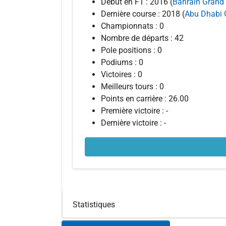
Début en F1 : 2016 (
Bahrain Grand 
Dernière course : 2018 (
Abu Dhabi 
Championnats : 0
Nombre de départs : 42
Pole positions : 0
Podiums : 0
Victoires : 0
Meilleurs tours : 0
Points en carrière : 26.00
Première victoire : -
Dernière victoire : -
Statistiques