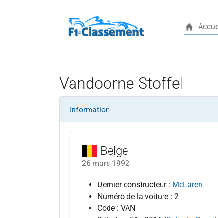
Accue
Aller au contenu principal
Vandoorne Stoffel
Information
Belge
26 mars 1992
Dernier constructeur :
McLaren
Numéro de la voiture : 2
Code : VAN