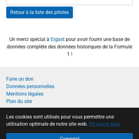
Retour à la liste des pilotes
Un merci spécial à
Ergast
pour avoir fourni une base de
données complète des données historiques de la Formule
1 !
Faire un don
Données personnelles
Mentions légales
Plan du site
Français
Les cookies sont utilisés pour vous permettre une
English
utilisation optimale de notre site web.
En savoir plus
Compris!