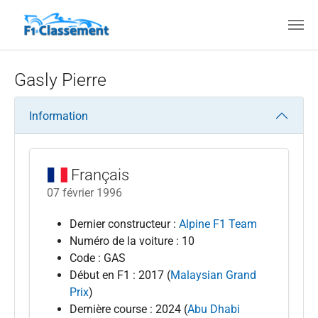
Aller au contenu principal
Gasly Pierre
Information
Français
07 février 1996
Dernier constructeur :
Alpine F1 Team
Numéro de la voiture : 10
Code : GAS
Début en F1 : 2017 (
Malaysian Grand
Prix
)
Dernière course : 2024 (
Abu Dhabi