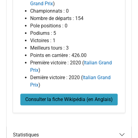
Grand Prix
)
Championnats : 0
Nombre de départs : 154
Pole positions : 0
Podiums : 5
Victoires : 1
Meilleurs tours : 3
Points en carrière : 426.00
Première victoire : 2020 (
Italian Grand
Prix
)
Dernière victoire : 2020 (
Italian Grand
Prix
)
Consulter la fiche Wikipédia (en Anglais)
Statistiques