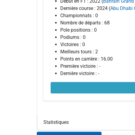
Début en F1 : 2022 (
Bahrain Grand 
Dernière course : 2024 (
Abu Dhabi 
Championnats : 0
Nombre de départs : 68
Pole positions : 0
Podiums : 0
Victoires : 0
Meilleurs tours : 2
Points en carrière : 16.00
Première victoire : -
Dernière victoire : -
Statistiques