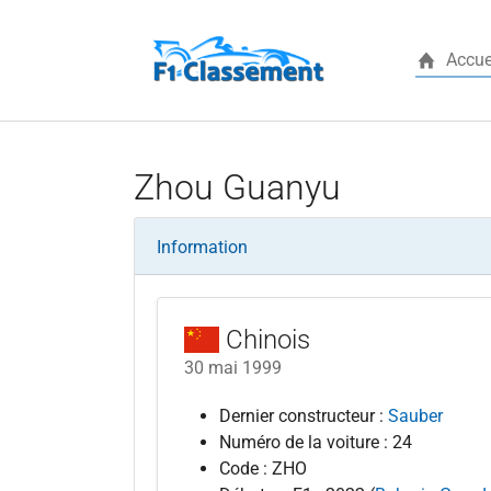
Accue
Aller au contenu principal
Zhou Guanyu
Information
Chinois
30 mai 1999
Dernier constructeur :
Sauber
Numéro de la voiture : 24
Code : ZHO