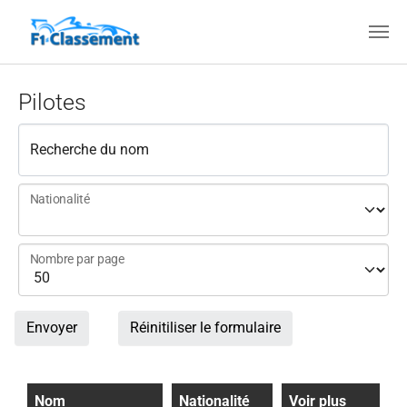
Aller au contenu principal
Pilotes
Recherche du nom
Nationalité
Nombre par page
Envoyer
Réinitiliser le formulaire
Nom
Nationalité
Voir plus