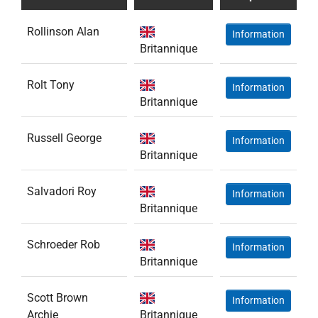
Rollinson Alan
Information
Britannique
Rolt Tony
Information
Britannique
Russell George
Information
Britannique
Salvadori Roy
Information
Britannique
Schroeder Rob
Information
Britannique
Scott Brown
Information
Archie
Britannique