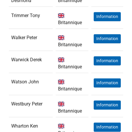
Desmond
Britannique
Trimmer Tony
Information
Britannique
Walker Peter
Information
Britannique
Warwick Derek
Information
Britannique
Watson John
Information
Britannique
Westbury Peter
Information
Britannique
Wharton Ken
Information