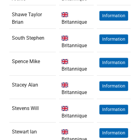
Shawe Taylor
Information
Brian
Britannique
South Stephen
Information
Britannique
Spence Mike
Information
Britannique
Stacey Alan
Information
Britannique
Stevens Will
Information
Britannique
Stewart Ian
Information
Britannique