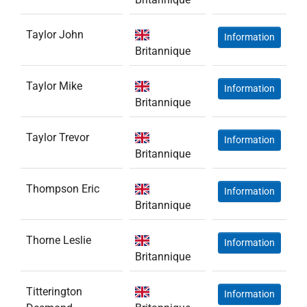
Taylor John
Information
Britannique
Taylor Mike
Information
Britannique
Taylor Trevor
Information
Britannique
Thompson Eric
Information
Britannique
Thorne Leslie
Information
Britannique
Titterington
Information