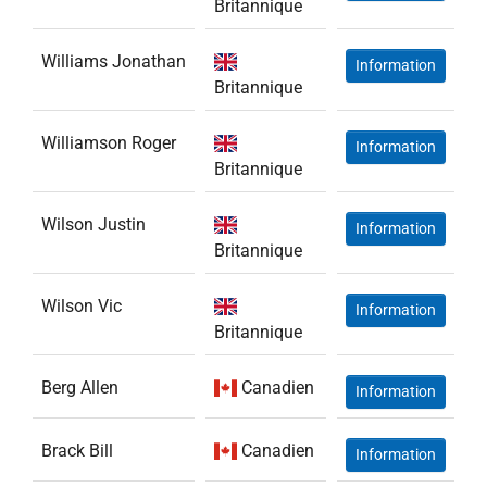
Britannique
Williams Jonathan
Information
Britannique
Williamson Roger
Information
Britannique
Wilson Justin
Information
Britannique
Wilson Vic
Information
Britannique
Berg Allen
Canadien
Information
Brack Bill
Canadien
Information