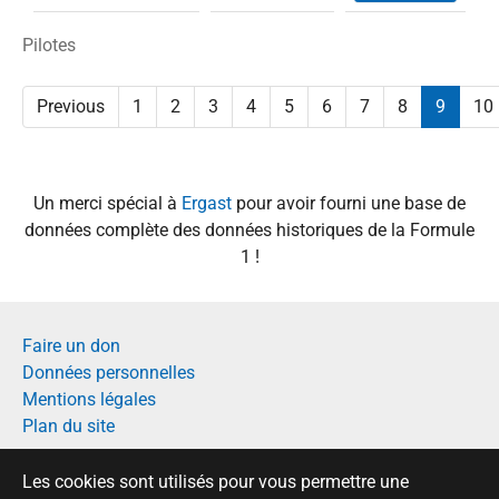
Pilotes
Previous
1
2
3
4
5
6
7
8
9
10
Un merci spécial à
Ergast
pour avoir fourni une base de
données complète des données historiques de la Formule
1 !
Faire un don
Données personnelles
Mentions légales
Plan du site
Français
Les cookies sont utilisés pour vous permettre une
English