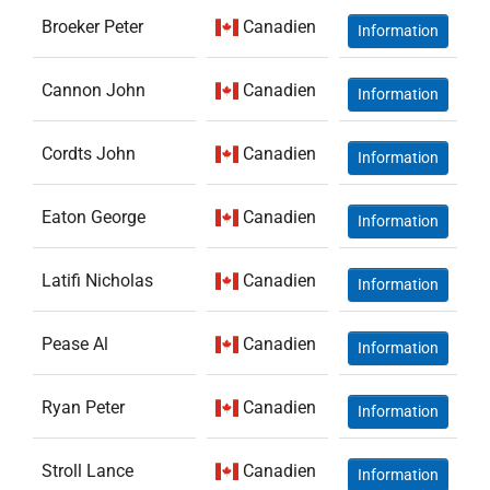
Broeker Peter
Canadien
Information
Cannon John
Canadien
Information
Cordts John
Canadien
Information
Eaton George
Canadien
Information
Latifi Nicholas
Canadien
Information
Pease Al
Canadien
Information
Ryan Peter
Canadien
Information
Stroll Lance
Canadien
Information