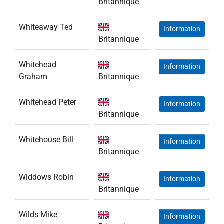
Britannique
Whiteaway Ted
Information
Britannique
Whitehead
Information
Graham
Britannique
Whitehead Peter
Information
Britannique
Whitehouse Bill
Information
Britannique
Widdows Robin
Information
Britannique
Wilds Mike
Information