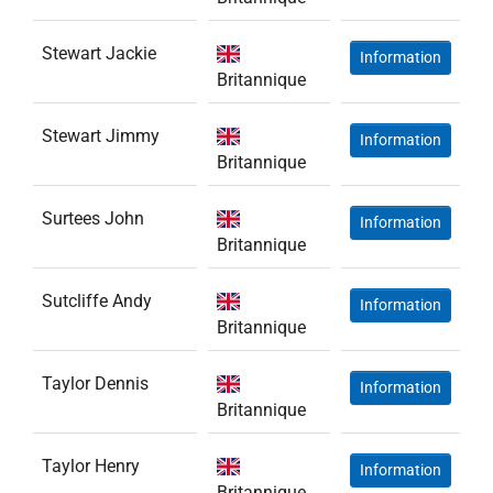
Stewart Jackie
Information
Britannique
Stewart Jimmy
Information
Britannique
Surtees John
Information
Britannique
Sutcliffe Andy
Information
Britannique
Taylor Dennis
Information
Britannique
Taylor Henry
Information
Britannique