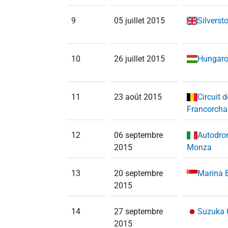
9
05 juillet 2015
Silverst
10
26 juillet 2015
Hungaro
11
23 août 2015
Circuit 
Francorch
12
06 septembre
Autodro
2015
Monza
13
20 septembre
Marina B
2015
14
27 septembre
Suzuka C
2015