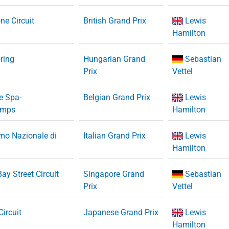
one Circuit
British Grand Prix
Lewis
Hamilton
ring
Hungarian Grand
Sebastian
Prix
Vettel
de Spa-
Belgian Grand Prix
Lewis
amps
Hamilton
mo Nazionale di
Italian Grand Prix
Lewis
Hamilton
ay Street Circuit
Singapore Grand
Sebastian
Prix
Vettel
ircuit
Japanese Grand Prix
Lewis
Hamilton