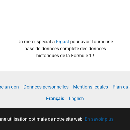
Un merci spécial à
Ergast
pour avoir fourni une
base de données complète des données
historiques de la Formule 1 !
re un don
Données personnelles
Mentions légales
Plan du 
Français
English
une utilisation optimale de notre site web.
En savoir plus