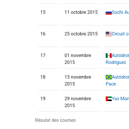
15
11 octobre 2015
Sochi A
16
25 octobre 2015
Circuit 
17
01 novembre
Autódr
2015
Rodríguez
18
15 novembre
Autódro
2015
Pace
19
29 novembre
Yas Mari
2015
Résulat des courses