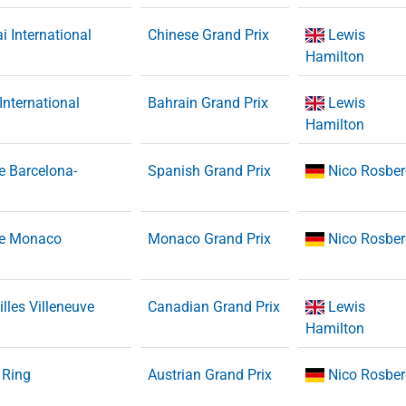
 International
Chinese Grand Prix
Lewis
Hamilton
International
Bahrain Grand Prix
Lewis
Hamilton
de Barcelona-
Spanish Grand Prix
Nico Rosbe
 de Monaco
Monaco Grand Prix
Nico Rosbe
illes Villeneuve
Canadian Grand Prix
Lewis
Hamilton
 Ring
Austrian Grand Prix
Nico Rosbe