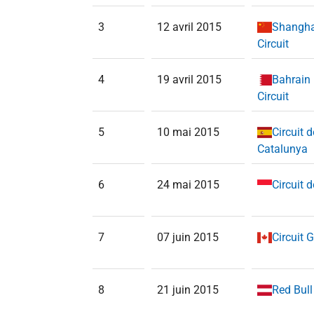
3
12 avril 2015
Shanghai
Circuit
4
19 avril 2015
Bahrain 
Circuit
5
10 mai 2015
Circuit 
Catalunya
6
24 mai 2015
Circuit
7
07 juin 2015
Circuit G
8
21 juin 2015
Red Bull