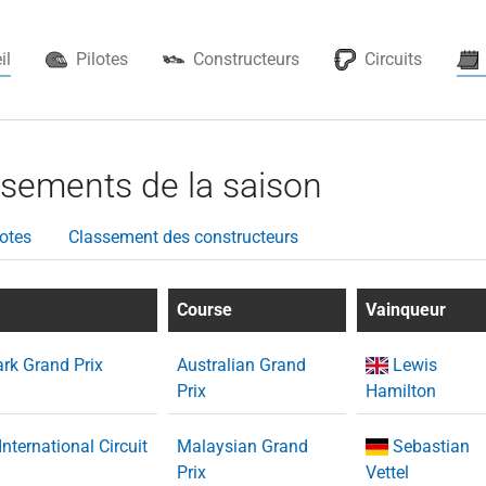
il
Pilotes
Constructeurs
Circuits
ssements de la saison
otes
Classement des constructeurs
Course
Vainqueur
ark Grand Prix
Australian Grand
Lewis
Prix
Hamilton
nternational Circuit
Malaysian Grand
Sebastian
Prix
Vettel