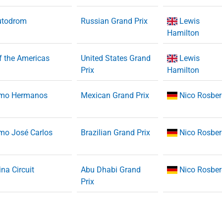
utodrom
Russian Grand Prix
Lewis
Hamilton
of the Americas
United States Grand
Lewis
Prix
Hamilton
omo Hermanos
Mexican Grand Prix
Nico Rosbe
mo José Carlos
Brazilian Grand Prix
Nico Rosbe
na Circuit
Abu Dhabi Grand
Nico Rosbe
Prix