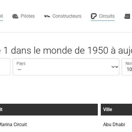
(current)
il
Pilotes
Constructeurs
Circuits
e 1 dans le monde de 1950 à auj
Pays
Nom
it
Ville
arina Circuit
Abu Dhabi