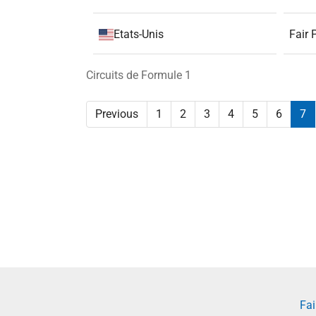
Etats-Unis
Fair 
Circuits de Formule 1
Previous
1
2
3
4
5
6
7
Fai