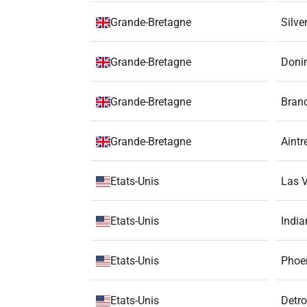
Grande-Bretagne
Silve
Grande-Bretagne
Doni
Grande-Bretagne
Bran
Grande-Bretagne
Aintr
Etats-Unis
Las V
Etats-Unis
Indi
Etats-Unis
Phoen
Etats-Unis
Detro