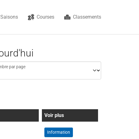
Saisons
Courses
Classements
ourd'hui
bre par page
Voir plus
Information