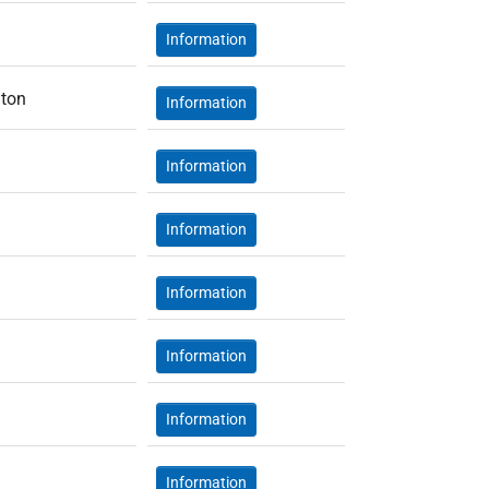
Information
gton
Information
Information
Information
Information
Information
Information
Information