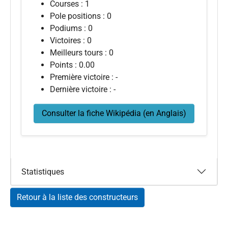
Courses : 1
Pole positions : 0
Podiums : 0
Victoires : 0
Meilleurs tours : 0
Points : 0.00
Première victoire : -
Dernière victoire : -
Consulter la fiche Wikipédia (en Anglais)
Statistiques
Retour à la liste des constructeurs