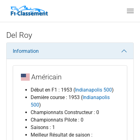
Aller au contenu principal
Del Roy
Information
Américain
Début en F1 : 1953 (
Indianapolis 500
)
Dernière course : 1953 (
Indianapolis
500
)
Championnats Constructeur : 0
Championnats Pilote : 0
Saisons : 1
Meilleur Résultat de saison :