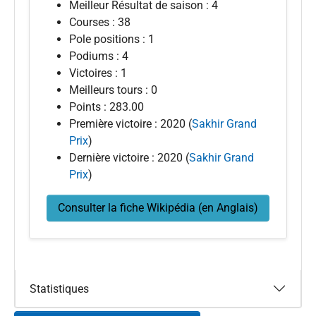
Meilleur Résultat de saison : 4
Courses : 38
Pole positions : 1
Podiums : 4
Victoires : 1
Meilleurs tours : 0
Points : 283.00
Première victoire : 2020 (
Sakhir Grand
Prix
)
Dernière victoire : 2020 (
Sakhir Grand
Prix
)
Consulter la fiche Wikipédia (en Anglais)
Statistiques