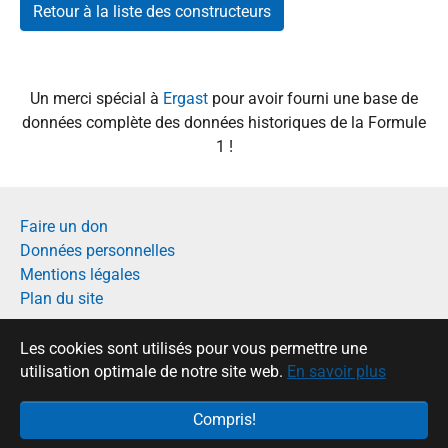
Retour à la liste des constructeurs
Un merci spécial à
Ergast
pour avoir fourni une base de
données complète des données historiques de la Formule
1 !
Faire un don
Données personnelles
Mentions légales
Plan du site
Français
Les cookies sont utilisés pour vous permettre une
English
utilisation optimale de notre site web.
En savoir plus
Compris!