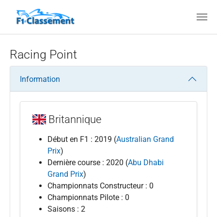
Aller au contenu principal
Racing Point
Information
Britannique
Début en F1 : 2019 (
Australian Grand
Prix
)
Dernière course : 2020 (
Abu Dhabi
Grand Prix
)
Championnats Constructeur : 0
Championnats Pilote : 0
Saisons : 2