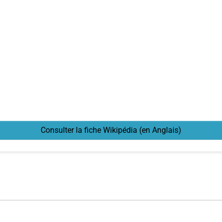
Consulter la fiche Wikipédia (en Anglais)