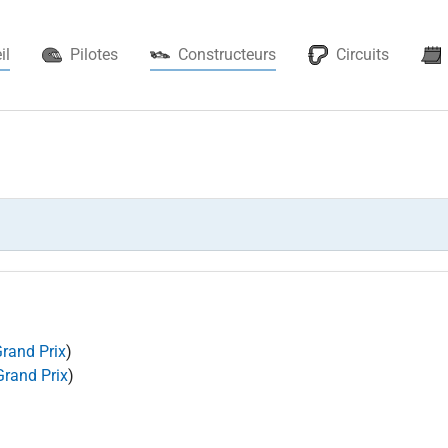
(current)
il
Pilotes
Constructeurs
Circuits
Grand Prix
)
Grand Prix
)