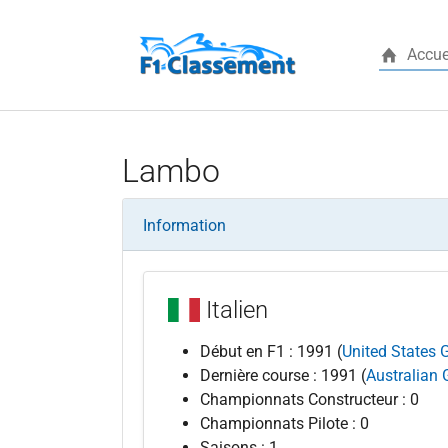
Accue
Aller au contenu principal
Lambo
Information
Italien
Début en F1 : 1991 (
United States 
Dernière course : 1991 (
Australian 
Championnats Constructeur : 0
Championnats Pilote : 0
Saisons : 1