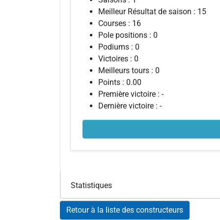
Meilleur Résultat de saison : 15
Courses : 16
Pole positions : 0
Podiums : 0
Victoires : 0
Meilleurs tours : 0
Points : 0.00
Première victoire : -
Dernière victoire : -
Statistiques
Retour à la liste des constructeurs