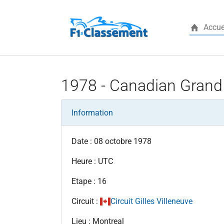
Accue
Aller au contenu principal
1978 - Canadian Grand 
Information
Date : 08 octobre 1978
Heure : UTC
Etape : 16
Circuit :
Circuit Gilles Villeneuve
Lieu : Montreal