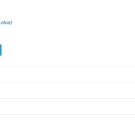
otus)