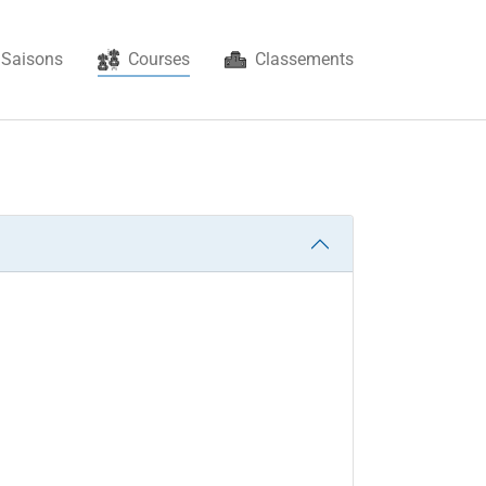
(current)
Saisons
Courses
Classements