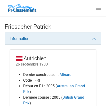
Aller au contenu principal
Friesacher Patrick
Information
Autrichien
26 septembre 1980
Dernier constructeur :
Minardi
Code : FRI
Début en F1 : 2005 (
Australian Grand
Prix
)
Dernière course : 2005 (
British Grand
Prix
)