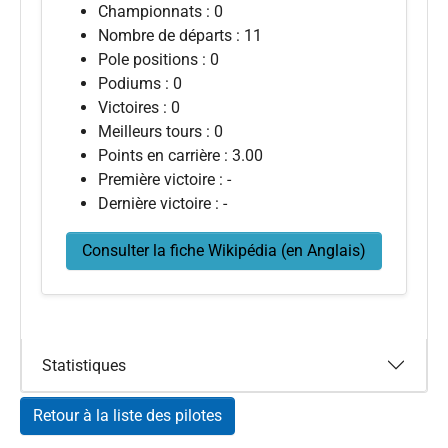
Championnats : 0
Nombre de départs : 11
Pole positions : 0
Podiums : 0
Victoires : 0
Meilleurs tours : 0
Points en carrière : 3.00
Première victoire : -
Dernière victoire : -
Consulter la fiche Wikipédia (en Anglais)
Statistiques
Retour à la liste des pilotes