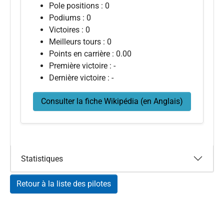
Pole positions : 0
Podiums : 0
Victoires : 0
Meilleurs tours : 0
Points en carrière : 0.00
Première victoire : -
Dernière victoire : -
Consulter la fiche Wikipédia (en Anglais)
Statistiques
Retour à la liste des pilotes