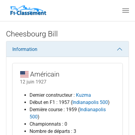
Aller au contenu principal
Cheesbourg Bill
Information
Américain
12 juin 1927
Dernier constructeur :
Kuzma
Début en F1 : 1957 (
Indianapolis 500
)
Dernière course : 1959 (
Indianapolis
500
)
Championnats : 0
Nombre de départs : 3